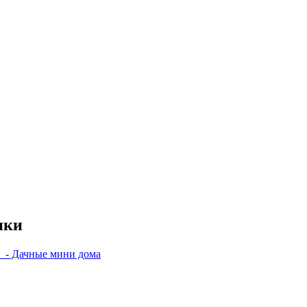
нки
- Дачные мини дома