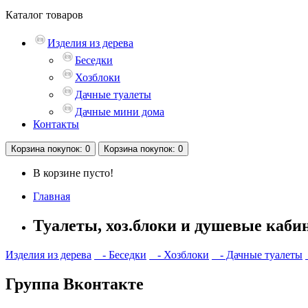
Каталог
товаров
Изделия из дерева
Беседки
Хозблоки
Дачные туалеты
Дачные мини дома
Контакты
Корзина
покупок
: 0
Корзина
покупок
: 0
В корзине пусто!
Главная
Туалеты, хоз.блоки и душевые каби
Изделия из дерева
- Беседки
- Хозблоки
- Дачные туалеты
Группа Вконтакте