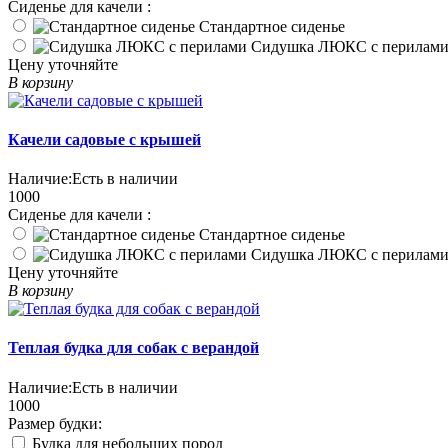
Сиденье для качели :
Стандартное сиденье
Сидушка ЛЮКС с перилам
Цену уточняйте
В корзину
Качели садовые с крышей
Наличие:
Есть в наличии
1000
Сиденье для качели :
Стандартное сиденье
Сидушка ЛЮКС с перилам
Цену уточняйте
В корзину
Теплая будка для собак с верандой
Наличие:
Есть в наличии
1000
Размер будки:
Будка для небольших пород