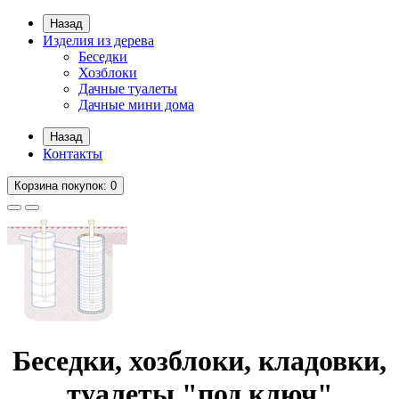
Назад
Изделия из дерева
Беседки
Хозблоки
Дачные туалеты
Дачные мини дома
Назад
Контакты
Корзина
покупок
: 0
Беседки, хозблоки, кладовки,
туалеты "под ключ"